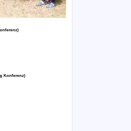
onferenz)
ag Konferenz)