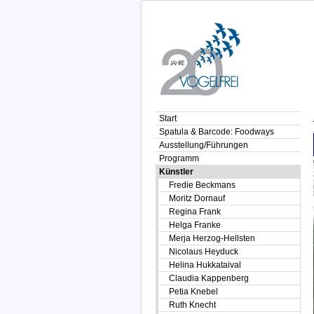
Start
Spatula & Barcode: Foodways
Ausstellung/Führungen
Programm
Künstler
Fredie Beckmans
Moritz Dornauf
Regina Frank
Helga Franke
Merja Herzog-Hellsten
Nicolaus Heyduck
Helina Hukkataival
Claudia Kappenberg
Petia Knebel
Ruth Knecht