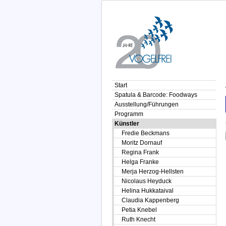
Start
Spatula & Barcode: Foodways
Ausstellung/Führungen
Programm
Künstler
Fredie Beckmans
Moritz Dornauf
Regina Frank
Helga Franke
Merja Herzog-Hellsten
Nicolaus Heyduck
Helina Hukkataival
Claudia Kappenberg
Petia Knebel
Ruth Knecht