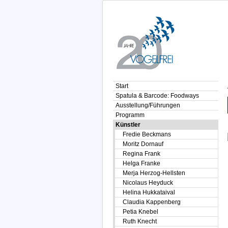
Start
Spatula & Barcode: Foodways
Ausstellung/Führungen
Programm
Künstler
Fredie Beckmans
Moritz Dornauf
Regina Frank
Helga Franke
Merja Herzog-Hellsten
Nicolaus Heyduck
Helina Hukkataival
Claudia Kappenberg
Petia Knebel
Ruth Knecht