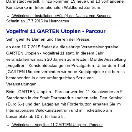
Darmstadt verteilt. Hinzu kommen 19 neue und 13 vorhandene
Kunstwerke im Internationalen Waldkunst Zentrum.
Weiterlesen: Installation «Hüte(r) der Nacht» von Susanne
Schmitt ab 17.7.2015 im Herrngarten
Vogelfrei 11 GARTEN Utopien - Parcour
Sehr geehrte Damen und Herren der Presse,
ab dem 10.7.2015 findet die diesjährige Veranstaltungsreihe
GARTEN Utopien - Vogelfrei 11
statt. In diesem Jahr
veranstalten wir nach 20 Jahren zum letzten Mal die Ausstellung
„Vogelfrei – Kunstentdeckungen in Privatgärten
. Unter dem Titel
„GARTEN Utopien
verbinden wir neue Kunstprojekte mit bereits
bestehenden in einer umfangreichen Serie von
Veranstaltungen.
Beim
„GARTEN Utopien - Parcour
werden 11 Kunstwerke an 9
Standorten in der Stadt Darmstadt zu sehen sein. Den Katalog
(Euro 6,-) und den Lageplan mit Förderbutton erhalten Sie im
Internationalen Waldkunstzentrum und im Ticketshop am
Luisenplatz ab 10.7. für Euro 5,-.
Weiterlesen: Vogelfrei 11 GARTEN Utopien - Parcour