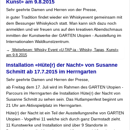
Kunst» am 9.8.2015
Sehr geehrte Damen und Herren von der Presse,
in guter Tradition findet wieder ein Whiskyevent gemeinsam mit
dem Bessunger Whiskykoch statt. Man kann sich dazu noch
anmelden und wir freuen uns auf den kreativen Abendschmaus
inmitten der Kunstwerke der
GARTEN Utopien - Ausstellung
im
Internationalen Waldkunstzentrum.
Weiterlesen: Whisky Event «U-TAP-ia - Whisky, Tapas, Kunst»
am 9.8.2015
Installation «Hüte(r) der Nacht» von Susanne
Schmitt ab 17.7.2015 im Herrngarten
Sehr geehrte Damen und Herren der Presse,
ab Freitag dem 17. Juli wird im Rahmen des GARTEN Utopien -
Parcours im Herrngarten die Installation
Hüte(r) der Nacht
von
Susanne Schmitt zu sehen sein. Das Hutlampenfest beginnt um
21 Uhr am Aktivspielplatz im Herrngarten.
Hüte(r) der Nacht
ist ein Teil der Ausstellungsreihe von GARTEN
Utopien - Vogelfrei 11 welche sich durch ganz Darmstadt zieht.
11 Kunstwerke und Installation sind über 9 Standorte in