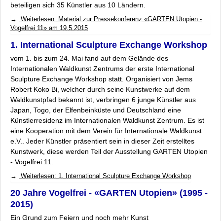
beteiligen sich 35 Künstler aus 10 Ländern.
Weiterlesen: Material zur Pressekonferenz «GARTEN Utopien -
Vogelfrei 11» am 19.5.2015
1. International Sculpture Exchange Workshop
vom 1. bis zum 24. Mai fand auf dem Gelände des
Internationalen Waldkunst Zentrums der erste
International
Sculpture Exchange Workshop
statt. Organisiert von Jems
Robert Koko Bi, welcher durch seine Kunstwerke auf dem
Waldkunstpfad bekannt ist, verbringen 6 junge Künstler aus
Japan, Togo, der Elfenbeinküste und Deutschland eine
Künstlerresidenz im Internationalen Waldkunst Zentrum. Es ist
eine Kooperation mit dem Verein für Internationale Waldkunst
e.V.. Jeder Künstler präsentiert sein in dieser Zeit erstelltes
Kunstwerk, diese werden Teil der Ausstellung
GARTEN Utopien
- Vogelfrei 11
.
Weiterlesen: 1. International Sculpture Exchange Workshop
20 Jahre Vogelfrei - «GARTEN Utopien» (1995 -
2015)
Ein Grund zum Feiern und noch mehr Kunst