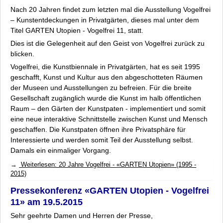
Nach 20 Jahren findet zum letzten mal die Ausstellung
Vogelfrei
– Kunstentdeckungen in Privatgärten
, dieses mal unter dem
Titel
GARTEN Utopien - Vogelfrei 11
, statt.
Dies ist die Gelegenheit auf den Geist von Vogelfrei zurück zu
blicken.
Vogelfrei, die Kunstbiennale in Privatgärten, hat es seit 1995
geschafft, Kunst und Kultur aus den abgeschotteten Räumen
der Museen und Ausstellungen zu befreien. Für die breite
Gesellschaft zugänglich wurde die Kunst im halb öffentlichen
Raum – den Gärten der Kunstpaten - implementiert und somit
eine neue interaktive Schnittstelle zwischen Kunst und Mensch
geschaffen. Die Kunstpaten öffnen ihre Privatsphäre für
Interessierte und werden somit Teil der Ausstellung selbst.
Damals ein einmaliger Vorgang.
Weiterlesen: 20 Jahre Vogelfrei - «GARTEN Utopien» (1995 -
2015)
Pressekonferenz «GARTEN Utopien - Vogelfrei
11» am 19.5.2015
Sehr geehrte Damen und Herren der Presse,