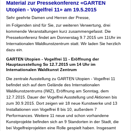
Material zur Pressekonferenz «GARTEN
Utopien - Vogelfrei 11» am 19.5.2015
Sehr geehrte Damen und Herren der Presse,
im Folgenden sind für Sie, zur weiteren Verwertung, drei
kommende Veranstaltungen kurz zusammengefasst. Die
Pressekonferenz findet am Donnerstag 9.7.2015 um 11Uhr im
Internationalen Waldkunstzentrum statt. Wir laden Sie herzlich
dazu ein.
GARTEN Utopien - Vogelfrei 11 - Eröffnung der
Hauptausstellung So 12.7.2015 um 14 Uhr im
Internationalen Waldkunst Zentrum
Die zentrale Ausstellung zu
GARTEN Utopien - Vogelfrei 11
befindet sich auf dem Gelände des Internationalen
Waldkunstzentrums (IWZ), Eröffnung am Sonntag, dem
12.7.2015. Dauer der Vogelfrei Ausstellung und Aktionen bis
zum 30.9.2015. Dort zeigen wir 18 neue Kunstwerke und 13
Installationen von
Vogelfrei 8 bis 10
, außerdem 7
Performances. Weitere 11 neue und schon vorhandene
Kunstprojekte befinden sich an 9 Standorten in der Stadt, die
bei Vogelfreiprojekten eine Rolle gespielt haben. Insgesamt